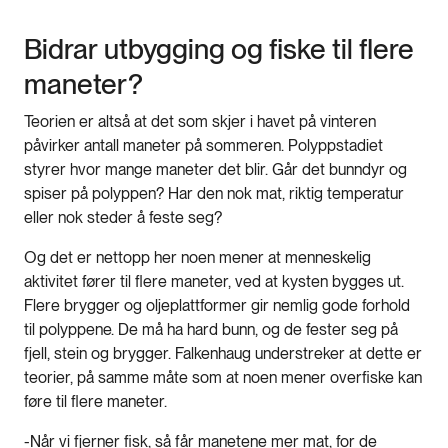
Bidrar utbygging og fiske til flere
maneter?
Teorien er altså at det som skjer i havet på vinteren
påvirker antall maneter på sommeren. Polyppstadiet
styrer hvor mange maneter det blir. Går det bunndyr og
spiser på polyppen? Har den nok mat, riktig temperatur
eller nok steder å feste seg?
Og det er nettopp her noen mener at menneskelig
aktivitet fører til flere maneter, ved at kysten bygges ut.
Flere brygger og oljeplattformer gir nemlig gode forhold
til polyppene. De må ha hard bunn, og de fester seg på
fjell, stein og brygger. Falkenhaug understreker at dette er
teorier, på samme måte som at noen mener overfiske kan
føre til flere maneter.
-Når vi fjerner fisk, så får manetene mer mat, for de