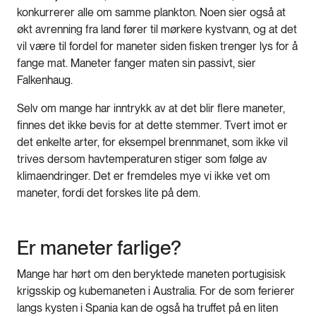
konkurrerer alle om samme plankton. Noen sier også at
økt avrenning fra land fører til mørkere kystvann, og at det
vil være til fordel for maneter siden fisken trenger lys for å
fange mat. Maneter fanger maten sin passivt, sier
Falkenhaug.
Selv om mange har inntrykk av at det blir flere maneter,
finnes det ikke bevis for at dette stemmer. Tvert imot er
det enkelte arter, for eksempel brennmanet, som ikke vil
trives dersom havtemperaturen stiger som følge av
klimaendringer. Det er fremdeles mye vi ikke vet om
maneter, fordi det forskes lite på dem.
Er maneter farlige?
Mange har hørt om den beryktede maneten portugisisk
krigsskip og kubemaneten i Australia. For de som ferierer
langs kysten i Spania kan de også ha truffet på en liten