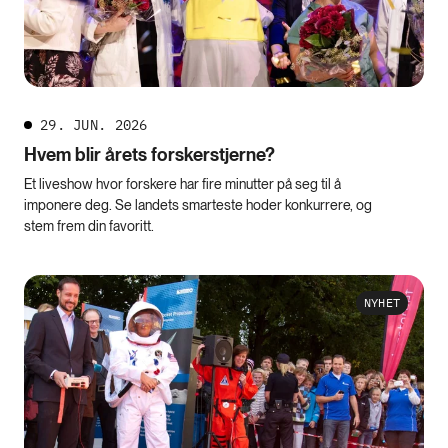
29. JUN. 2026
Hvem blir årets forskerstjerne?
Et liveshow hvor forskere har fire minutter på seg til å
imponere deg. Se landets smarteste hoder konkurrere, og
stem frem din favoritt.
NYHET