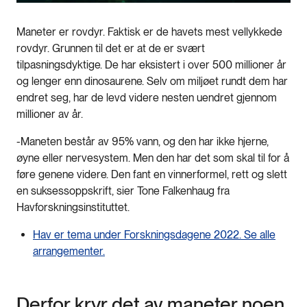
Maneter er rovdyr. Faktisk er de havets mest vellykkede
rovdyr. Grunnen til det er at de er svært
tilpasningsdyktige. De har eksistert i over 500 millioner år
og lenger enn dinosaurene. Selv om miljøet rundt dem har
endret seg, har de levd videre nesten uendret gjennom
millioner av år.
-Maneten består av 95% vann, og den har ikke hjerne,
øyne eller nervesystem. Men den har det som skal til for å
føre genene videre. Den fant en vinnerformel, rett og slett
en suksessoppskrift, sier Tone Falkenhaug fra
Havforskningsinstituttet.
Hav er tema under Forskningsdagene 2022. Se alle
arrangementer.
Derfor kryr det av maneter noen