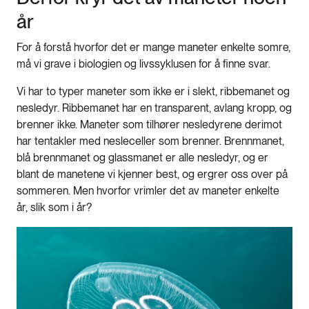
år
For å forstå hvorfor det er mange maneter enkelte somre,
må vi grave i biologien og livssyklusen for å finne svar.
Vi har to typer maneter som ikke er i slekt, ribbemanet og
nesledyr. Ribbemanet har en transparent, avlang kropp, og
brenner ikke. Maneter som tilhører nesledyrene derimot
har tentakler med nesleceller som brenner. Brennmanet,
blå brennmanet og glassmanet er alle nesledyr, og er
blant de manetene vi kjenner best, og ergrer oss over på
sommeren. Men hvorfor vrimler det av maneter enkelte
år, slik som i år?