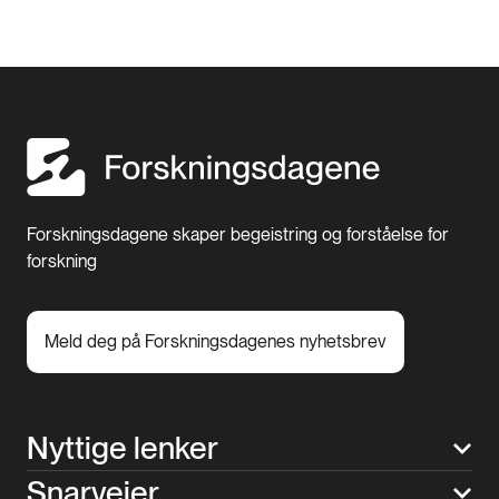
Forskningsdagene skaper begeistring og forståelse for
forskning
Meld deg på Forskningsdagenes nyhetsbrev
Nyttige lenker
Snarveier