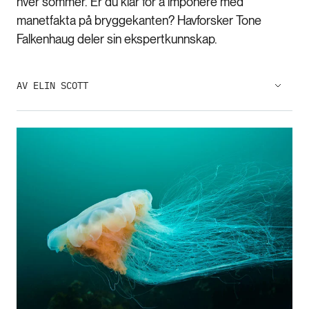
hver sommer. Er du klar for å imponere med
manetfakta på bryggekanten? Havforsker Tone
Falkenhaug deler sin ekspertkunnskap.
AV ELIN SCOTT