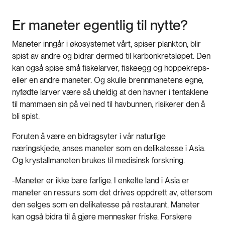
Er maneter egentlig til nytte?
Maneter inngår i økosystemet vårt, spiser plankton, blir
spist av andre og bidrar dermed til karbonkretsløpet. Den
kan også spise små fiskelarver, fiskeegg og hoppekreps-
eller en andre maneter. Og skulle brennmanetens egne,
nyfødte larver være så uheldig at den havner i tentaklene
til mammaen sin på vei ned til havbunnen, risikerer den å
bli spist.
Foruten å være en bidragsyter i vår naturlige
næringskjede, anses maneter som en delikatesse i Asia.
Og krystallmaneten brukes til medisinsk forskning.
-Maneter er ikke bare farlige. I enkelte land i Asia er
maneter en ressurs som det drives oppdrett av, ettersom
den selges som en delikatesse på restaurant. Maneter
kan også bidra til å gjøre mennesker friske. Forskere