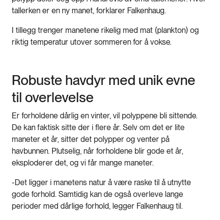
tallerken er en ny manet, forklarer Falkenhaug.
I tillegg trenger manetene rikelig med mat (plankton) og
riktig temperatur utover sommeren for å vokse.
Robuste havdyr med unik evne
til overlevelse
Er forholdene dårlig en vinter, vil polyppene bli sittende.
De kan faktisk sitte der i flere år. Selv om det er lite
maneter et år, sitter det polypper og venter på
havbunnen. Plutselig, når forholdene blir gode et år,
eksploderer det, og vi får mange maneter.
-Det ligger i manetens natur å være raske til å utnytte
gode forhold. Samtidig kan de også overleve lange
perioder med dårlige forhold, legger Falkenhaug til.