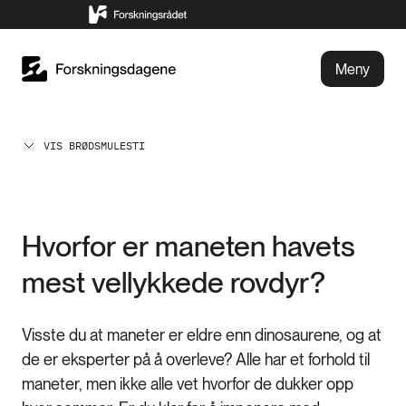
Meny
VIS BRØDSMULESTI
Hvorfor er maneten havets
mest vellykkede rovdyr?
Visste du at maneter er eldre enn dinosaurene, og at
de er eksperter på å overleve? Alle har et forhold til
maneter, men ikke alle vet hvorfor de dukker opp