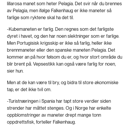
lillarosa manet som heter Pelagia. Det svir når du brennes
av Pelagia, men ifølge Falkenhaug er ikke maneter så
farlige som ryktene skal ha det til.
-Kubemaneten er farlig. Den regnes som det farligste
dyret i havet, og den har noen slektninger som er farlige.
Men Portugisisk krigsskip er ikke så farlig, heller ikke
brennmaneter eller den spanske maneten Pelagia. Det
kommer an på hvor følsom du er, og hvor stort område du
blir brent på. Vepsestikk kan også være farlig for noen,
sier hun.
Men at de kan være til bry, og bidra til store økonomiske
tap, er det ikke tvil om.
-Turistnæringen i Spania har tapt store verdier siden
strender har måttet stenges. Og i Norge har enkelte
oppblomstringer av maneter drept mange tonn
oppdrettsfisk, forteller Falkenhaug.