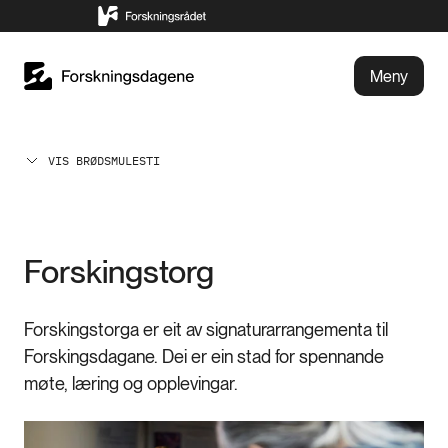
Meny
VIS BRØDSMULESTI
Forskingstorg
Forskingstorga er eit av signaturarrangementa til
Forskingsdagane. Dei er ein stad for spennande
møte, læring og opplevingar.