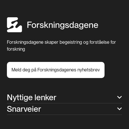
Forskningsdagene skaper begeistring og forståelse for
forskning
Meld deg på Forskningsdagenes nyhetsbrev
Nyttige lenker
Snarveier