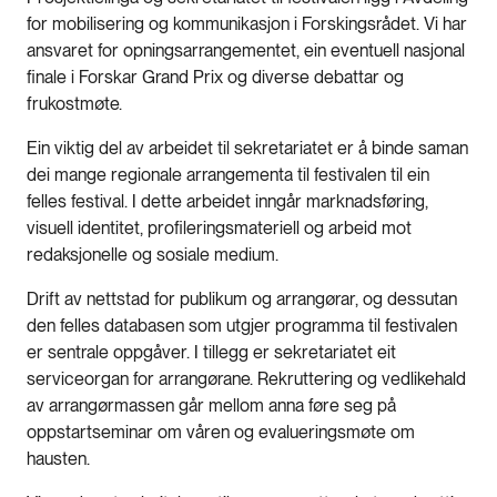
for mobilisering og kommunikasjon i Forskingsrådet. Vi har
ansvaret for opningsarrangementet, ein eventuell nasjonal
finale i Forskar Grand Prix og diverse debattar og
frukostmøte.
Ein viktig del av arbeidet til sekretariatet er å binde saman
dei mange regionale arrangementa til festivalen til ein
felles festival. I dette arbeidet inngår marknadsføring,
visuell identitet, profileringsmateriell og arbeid mot
redaksjonelle og sosiale medium.
Drift av nettstad for publikum og arrangørar, og dessutan
den felles databasen som utgjer programma til festivalen
er sentrale oppgåver. I tillegg er sekretariatet eit
serviceorgan for arrangørane. Rekruttering og vedlikehald
av arrangørmassen går mellom anna føre seg på
oppstartseminar om våren og evalueringsmøte om
hausten.