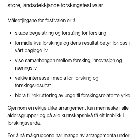
store, landsdekkjande forskingsfestivalar.
Målsetjingane for festivalen er å
skape begeistring og forståing for forsking
formidle kva forskinga og dens resultat betyr for oss i
vårt daglege liv
vise samanhengen mellom forsking, innovasjon og
næringsliv
vekke interesse i media for forsking og
forskingsresultat
bidra til rekruttering av unge til forskingsrelaterte yrke.
Gjennom ei rekkje ulike arrangement kan menneske i alle
aldersgrupper og på alle kunnskapsnivå få eit innblikk i
forskingsverda.
For å nå målgruppene har mange av arrangementa under