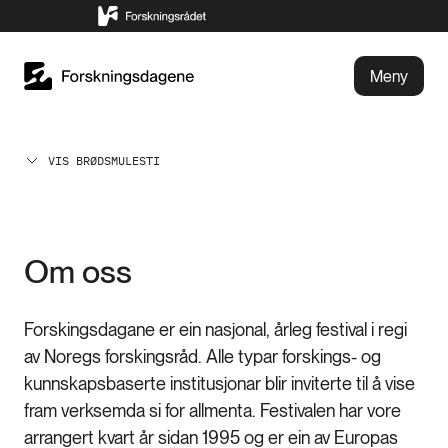
Meny
VIS BRØDSMULESTI
Om oss
Forskingsdagane er ein nasjonal, årleg festival i regi
av Noregs forskingsråd. Alle typar forskings- og
kunnskapsbaserte institusjonar blir inviterte til å vise
fram verksemda si for allmenta. Festivalen har vore
arrangert kvart år sidan 1995 og er ein av Europas