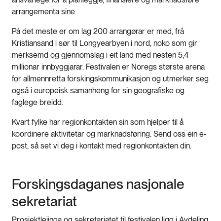
arrangementa sine.
På det meste er om lag 200 arrangørar er med, frå
Kristiansand i sør til Longyearbyen i nord, noko som gir
merksemd og gjennomslag i eit land med nesten 5,4
millionar innbyggjarar. Festivalen er Noregs største arena
for allmennretta forskingskommunikasjon og utmerker seg
også i europeisk samanheng for sin geografiske og
faglege breidd.
Kvart fylke har regionkontakten sin som hjelper til å
koordinere aktivitetar og marknadsføring. Send oss ein e-
post, så set vi deg i kontakt med regionkontakten din.
Forskingsdaganes nasjonale
sekretariat
Prosjektleiinga og sekretariatet til festivalen ligg i Avdeling