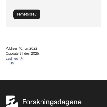
Nyhetsbrev
Publisert 10. jun. 2022
Oppdatert 1. des. 2025
Last ned
Del