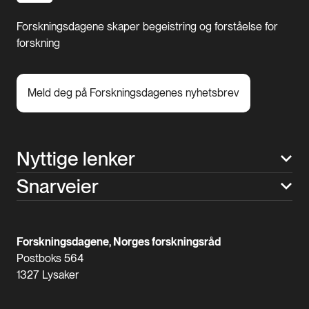
Forskningsdagene skaper begeistring og forståelse for
forskning
Meld deg på Forskningsdagenes nyhetsbrev
Nyttige lenker
Snarveier
Forskningsdagene, Norges forskningsråd
Postboks 564
1327 Lysaker