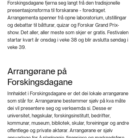
Forskingsdagane fjerna seg langt frå den tradisjonelle
presentasjonsforma til forskarane - foredraget.
Arrangementa spenner frå opne laboratorium, utstillingar
og debattar til båtturar, quizar og Forskar Grand Prix-
show. Det aller, aller meste som skjer er gratis. Festivalen
startar kvart år onsdag i veke 38 og blir avslutta søndag i
veke 39.
Arrangørane på
Forskingsdagane
Innhaldet i Forskingsdagane er det dei lokale arrangørane
som står for. Arrangørane bestemmer sjølv på kva måte
dei vil presentere seg og verksemda si. Desse er
universitet, høgskular, forskingsinstitutt, bedrifter,
kommunar, museum, bibliotek, skular, foreiningar og andre
offentlege og private aktørar. Arrangørane er sjølv
ansvarlege for å planleggje, finansiere og marknadsføre