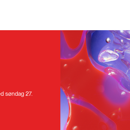
ed søndag 27.