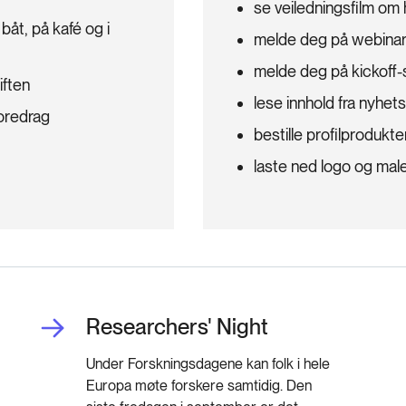
se veiledningsfilm o
båt, på kafé og i
melde deg på webinar
melde deg på kickoff-
iften
lese innhold fra nyhet
foredrag
bestille profilprodukte
laste ned logo og mal
Researchers' Night
Under Forskningsdagene kan folk i hele
Europa møte forskere samtidig. Den