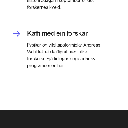
siste fredagen i september er det
forskernes kveld.
Kaffi med ein forskar
Fysikar og vitskapsformidlar Andreas
Wahl tek ein kaffiprat med ulike
forskarar. Sjå tidlegare episodar av
programserien her.