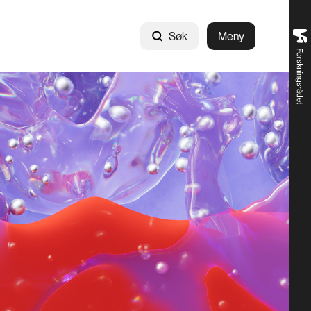
Søk
Meny