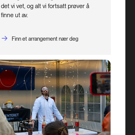
det vi vet, og alt vi fortsatt prøver å 
finne ut av.

Finn et arrangement nær deg