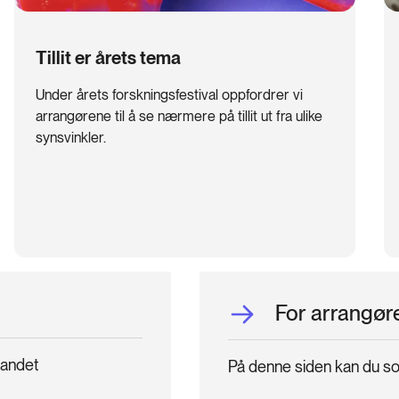
Tillit er årets tema
Under årets forskningsfestival oppfordrer vi
arrangørene til å se nærmere på tillit ut fra ulike
synsvinkler.
For arrangør
 landet
På denne siden kan du so