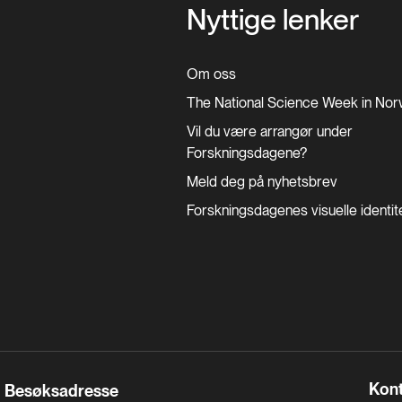
Nyttige lenker
Om oss
The National Science Week in No
Vil du være arrangør under
Forskningsdagene?
Meld deg på nyhetsbrev
Forskningsdagenes visuelle
identit
Kont
Besøksadresse