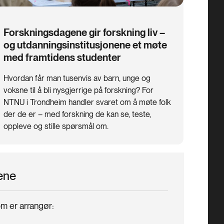
Forskningsdagene gir forskning liv –
og utdanningsinstitusjonene et møte
med framtidens studenter
Hvordan får man tusenvis av barn, unge og
voksne til å bli nysgjerrige på forskning? For
NTNU i Trondheim handler svaret om å møte folk
der de er – med forskning de kan se, teste,
oppleve og stille spørsmål om.
ene
m er arrangør: