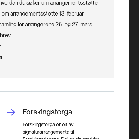
m hvordan du søker om arrangementsstøtte
 om arrangementsstøtte 13. februar
samling for arrangørene 26. og 27. mars
sbrev
r
er
Forskingstorga
Forskingstorga er eit av
signaturarrangementa til