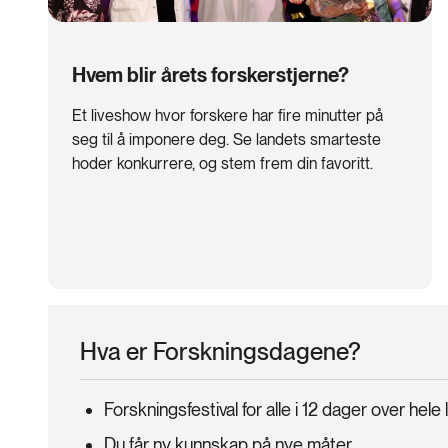
Hvem blir årets forskerstjerne?
Et liveshow hvor forskere har fire minutter på
seg til å imponere deg. Se landets smarteste
hoder konkurrere, og stem frem din favoritt.
Hva er Forskningsdagene?
Forskningsfestival for alle i 12 dager over hele
Du får ny kunnskap på nye måter