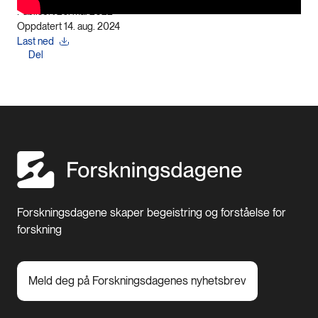
Publisert 26. mai 2022
Oppdatert 14. aug. 2024
Last ned
Del
Forskningsdagene skaper begeistring og forståelse for
forskning
Meld deg på Forskningsdagenes nyhetsbrev