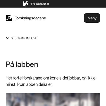
Meny
VIS BRØDSMULESTI
På labben
Her fortel forskarane om korleis dei jobbar, og ikkje
minst, kvar labben deira er.