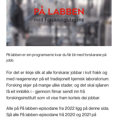
På labben er ein programserie kvar du får bli med forskarane på
jobb.
For det er ikkje slik at alle forskarar jobbar i kvit frakk og
med reagensrøyr på eit tradisjonelt kjemisk laboratorium.
Forsking skjer på mange ulike stader, og det skal sjåaren
få eit innblikk i - gjennom filmar sendt inn frå
forskingsinstitutt som vil vise fram korleis dei jobbar.
Alle på På labben-episodane fra 2022 ligg på denne sida.
Sjå alle På labben-episodane frå 2020 og 2021 på