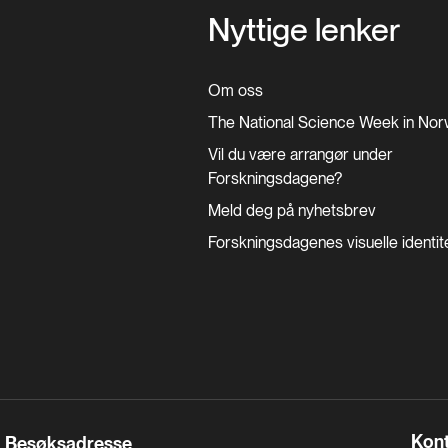
Nyttige lenker
Om oss
The National Science Week in No
Vil du være arrangør under
Forskningsdagene?
Meld deg på nyhetsbrev
Forskningsdagenes visuelle
identit
Kont
Besøksadresse