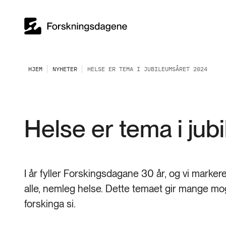
HJEM
NYHETER
HELSE ER TEMA I JUBILEUMSÅRET 2024
Helse er tema i ju
I år fyller Forskingsdagane 30 år, og vi marke
alle, nemleg helse. Dette temaet gir mange mogl
forskinga si.