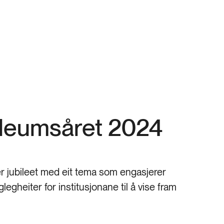
bileumsåret 2024
rer jubileet med eit tema som engasjerer
egheiter for institusjonane til å vise fram