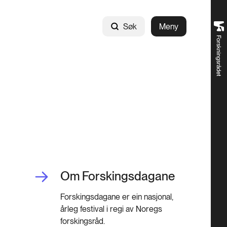
Søk
Meny
Om Forskingsdagane
Forskingsdagane er ein nasjonal,
årleg festival i regi av Noregs
forskingsråd.