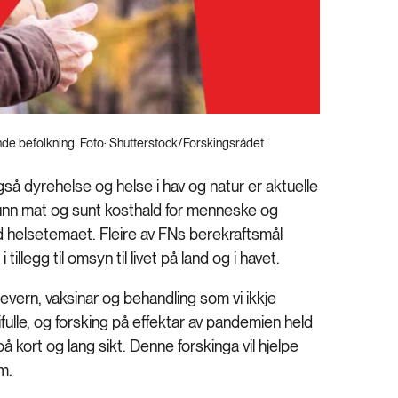
ande befolkning. Foto: Shutterstock/Forskingsrådet
å dyrehelse og helse i hav og natur er aktuelle
Sunn mat og sunt kosthald for menneske og
ved helsetemaet. Fleire av FNs berekraftsmål
tillegg til omsyn til livet på land og i havet.
evern, vaksinar og behandling som vi ikkje
fulle, og forsking på effektar av pandemien held
 kort og lang sikt. Denne forskinga vil hjelpe
m.