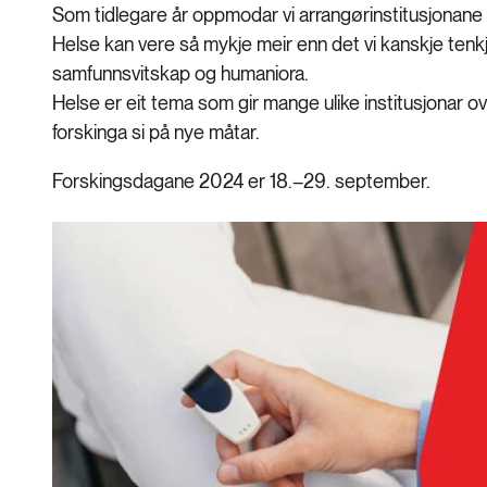
Som tidlegare år oppmodar vi arrangørinstitusjonane t
Helse kan vere så mykje meir enn det vi kanskje tenk
samfunnsvitskap og humaniora.
Helse er eit tema som gir mange ulike institusjonar ove
forskinga si på nye måtar.
Forskingsdagane 2024 er 18.–29. september.